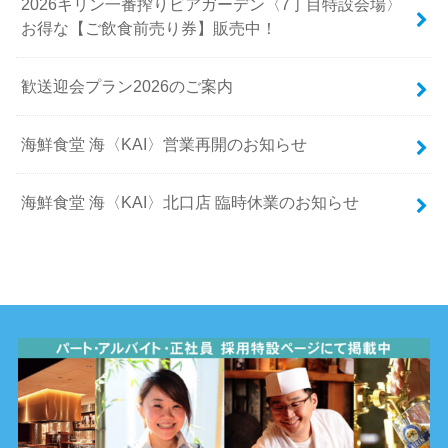
2026キリン一番搾りビアガーデン〈7丁目特設会場〉
お得な【ご飲食前売り券】販売中！
歓送迎会プラン2026のご案内
海鮮食堂 海〈KAI〉営業再開のお知らせ
海鮮食堂 海〈KAI〉北口店 臨時休業のお知らせ