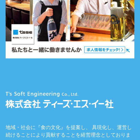
地域・社会に『食の文化』を提案し、 具現化し、運営し
続けることにより貢献することを経営理念としておりま